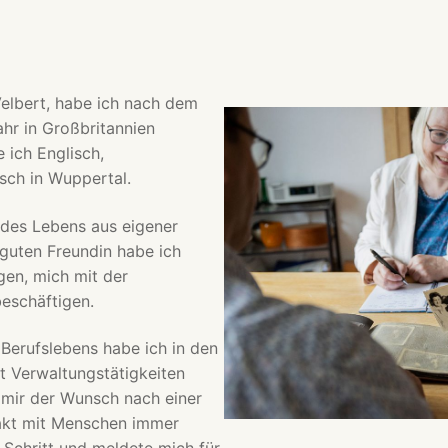
elbert, habe ich nach dem
Jahr in Großbritannien
 ich Englisch,
sch in Wuppertal.
 des Lebens aus eigener
guten Freundin habe ich
gen, mich mit der
eschäftigen.
Berufslebens habe ich in den
t Verwaltungstätigkeiten
n mir der Wunsch nach einer
takt mit Menschen immer