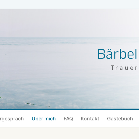
Bärbel
Trauer
rgespräch
Über mich
FAQ
Kontakt
Gästebuch