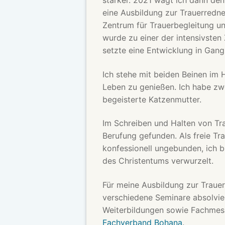
stärker. 2021 wagt ich dann den
eine Ausbildung zur Trauerredne
Zentrum für Trauerbegleitung un
wurde zu einer der intensivsten
setzte eine Entwicklung in Gang,
Ich stehe mit beiden Beinen im 
Leben zu genießen. Ich habe zw
begeisterte Katzenmutter.
Im Schreiben und Halten von Tr
Berufung gefunden. Als freie Tra
konfessionell ungebunden, ich b
des Christentums verwurzelt.
Für meine Ausbildung zur Trauer
verschiedene Seminare absolvie
Weiterbildungen sowie Fachmess
Fachverband Bohana
.