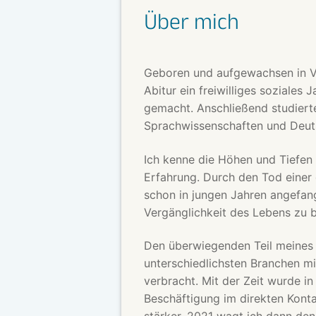
Über mich
Geboren und aufgewachsen in V
Abitur ein freiwilliges soziales 
gemacht. Anschließend studierte
Sprachwissenschaften und Deut
Ich kenne die Höhen und Tiefen
Erfahrung. Durch den Tod einer 
schon in jungen Jahren angefan
Vergänglichkeit des Lebens zu b
Den überwiegenden Teil meines 
unterschiedlichsten Branchen mi
verbracht. Mit der Zeit wurde i
Beschäftigung im direkten Kon