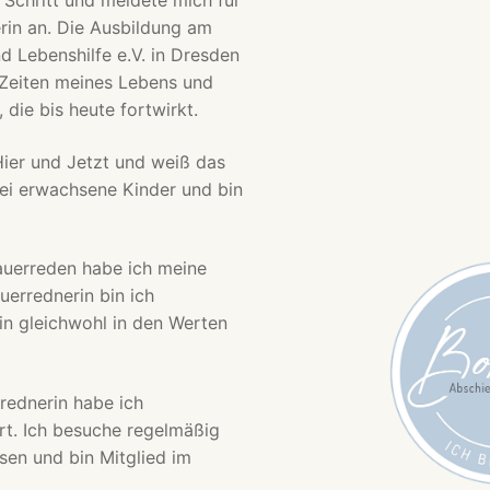
 Schritt und meldete mich für
rin an. Die Ausbildung am
d Lebenshilfe e.V. in Dresden
 Zeiten meines Lebens und
 die bis heute fortwirkt.
Hier und Jetzt und weiß das
ei erwachsene Kinder und bin
auerreden habe ich meine
uerrednerin bin ich
in gleichwohl in den Werten
rednerin habe ich
rt. Ich besuche regelmäßig
en und bin Mitglied im