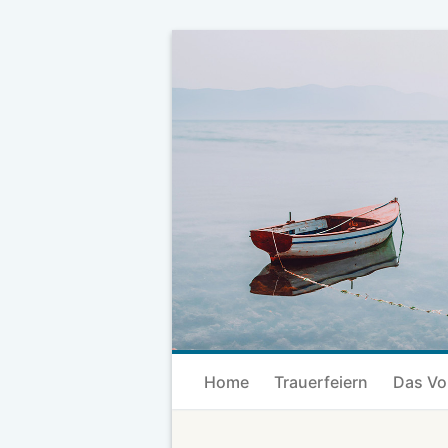
Skip
to
content
Home
Trauerfeiern
Das Vo